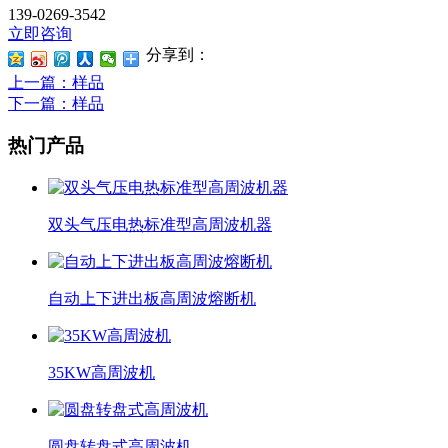
139-0269-3542
立即咨询
分享到：
上一篇
：样品
下一篇
：样品
热门产品
双头气压电热标准型高周波机器
自动上下进出板高周波熔断机
35KW高周波机
圆盘转盘式高周波机