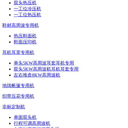
双头热压机
一工位冷压机
一工位热压机
鞋材高周波专用机
热压鞋面机
鞋面压印机
耳机耳罩专用机
单头5KW高周波耳套耳机专用
双头5KW高周波机耳机耳套专用
左右推盘8KW高周波机
地毯帐篷专用机
织带压花专用机
非标定制机
单面双头机
行程可调高周波机