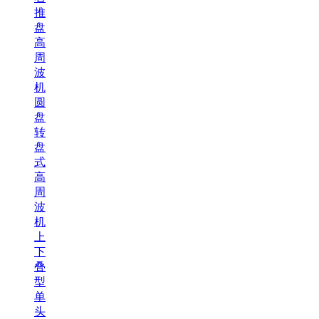
推
盘
高
周
波
机
圆
盘
转
盘
式
高
周
波
机
上
下
叠
型
单
头