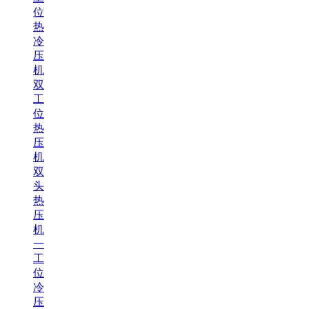
位
热
冷
压
机
双
工
位
热
压
机
双
头
热
压
机
一
工
位
冷
压