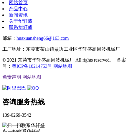
网站首页
产品中心
新闻资讯
关于华轩盛
联系华轩盛
邮箱：
huaxuansheng66@163.com
工厂地址：东莞市茶山镇粟边工业区华轩盛高周波机械厂
© 2021 东莞市华轩盛高周波机械厂 All rights reserved. 备案
号：
粤ICP备10214753号
网站地图
免责声明
网站地图
咨询服务热线
139-0269-3542
扫一扫联系华轩盛