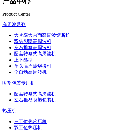
产品中心
Product Center
高周波系列
大功率大台面高周波熔断机
双头脚踩高周波机
左右推盘高周波机
圆盘转盘式高周波机
上下叠型
单头高周波熔接机
全自动高周波机
吸塑包装专用机
圆盘转盘式高周波机
左右推盘吸塑包装机
热压机
三工位热冷压机
双工位热压机