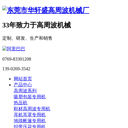
33年致力于高周波机械
定制、研发、生产和销售
0769-83301208
139-0269-3542
网站首页
产品中心
高周波系列
吸塑包装专用机
热压机
鞋材高周波专用机
耳机耳罩专用机
地毯帐篷专用机
织带压花专用机