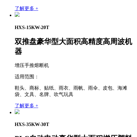
了解更多 +
HXS-15KW-20T
双推盘豪华型大面积高精度高周波机
器
增压手推熔断机
适用范围：
鞋头、商标、贴纸、雨衣、雨帆、雨伞、皮包、海滩
袋、文具、名牌、吹气玩具
了解更多 +
HXS-35KW-30T