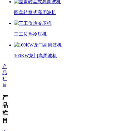
圆盘转盘式高周波机
三工位热冷压机
100KW龙门高周波机
产
品
栏
目
产
品
栏
目