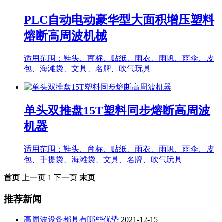
PLC自动电动豪华型大面积增压塑料
熔断高周波机械
适用范围：鞋头、商标、贴纸、雨衣、雨帆、雨伞、皮
包、海滩袋、文具、名牌、吹气玩具
单头双推盘15T塑料同步熔断高周波
机器
适用范围：鞋头、商标、贴纸、雨衣、雨帆、雨伞、皮
包、手提袋、海滩袋、文具、名牌、吹气玩具
首页
上一页
1
下一页
末页
推荐新闻
高周波设备都具有哪些优势
2021-12-15