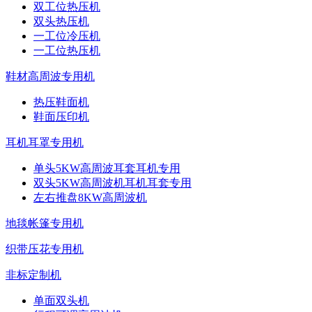
双工位热压机
双头热压机
一工位冷压机
一工位热压机
鞋材高周波专用机
热压鞋面机
鞋面压印机
耳机耳罩专用机
单头5KW高周波耳套耳机专用
双头5KW高周波机耳机耳套专用
左右推盘8KW高周波机
地毯帐篷专用机
织带压花专用机
非标定制机
单面双头机