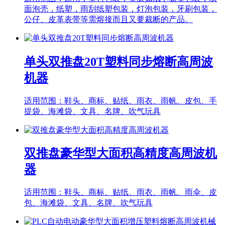
面泡壳，纸塑，雨刮纸塑包装，灯泡包装，牙刷包装，
公仔、皮革表带等需熔接而且又要裁断的产品。
单头双推盘20T塑料同步熔断高周波
机器
适用范围：鞋头、商标、贴纸、雨衣、雨帆、皮包、手
提袋、海滩袋、文具、名牌、吹气玩具
双推盘豪华型大面积高精度高周波机
器
适用范围：鞋头、商标、贴纸、雨衣、雨帆、雨伞、皮
包、海滩袋、文具、名牌、吹气玩具