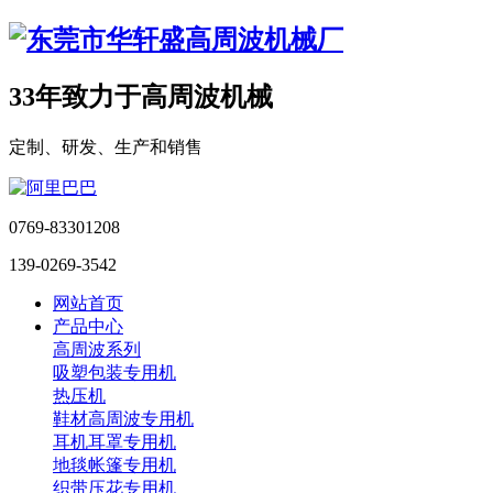
33年致力于高周波机械
定制、研发、生产和销售
0769-83301208
139-0269-3542
网站首页
产品中心
高周波系列
吸塑包装专用机
热压机
鞋材高周波专用机
耳机耳罩专用机
地毯帐篷专用机
织带压花专用机