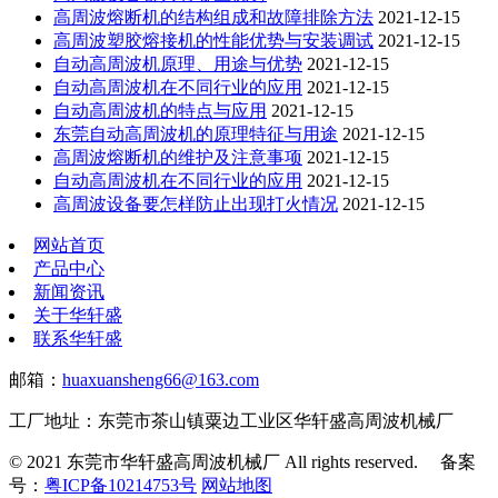
高周波熔断机的结构组成和故障排除方法
2021-12-15
高周波塑胶熔接机的性能优势与安装调试
2021-12-15
自动高周波机原理、用途与优势
2021-12-15
自动高周波机在不同行业的应用
2021-12-15
自动高周波机的特点与应用
2021-12-15
东莞自动高周波机的原理特征与用途
2021-12-15
高周波熔断机的维护及注意事项
2021-12-15
自动高周波机在不同行业的应用
2021-12-15
高周波设备要怎样防止出现打火情况
2021-12-15
网站首页
产品中心
新闻资讯
关于华轩盛
联系华轩盛
邮箱：
huaxuansheng66@163.com
工厂地址：东莞市茶山镇粟边工业区华轩盛高周波机械厂
© 2021 东莞市华轩盛高周波机械厂 All rights reserved. 备案
号：
粤ICP备10214753号
网站地图