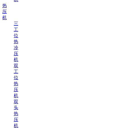
热
压
机
三
工
位
热
冷
压
机
双
工
位
热
压
机
双
头
热
压
机