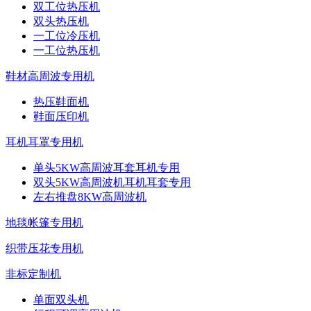
双工位热压机
双头热压机
一工位冷压机
一工位热压机
鞋材高周波专用机
热压鞋面机
鞋面压印机
耳机耳罩专用机
单头5KW高周波耳套耳机专用
双头5KW高周波机耳机耳套专用
左右推盘8KW高周波机
地毯帐篷专用机
织带压花专用机
非标定制机
单面双头机