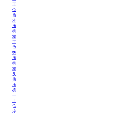
工
位
热
冷
压
机
双
工
位
热
压
机
双
头
热
压
机
一
工
位
冷