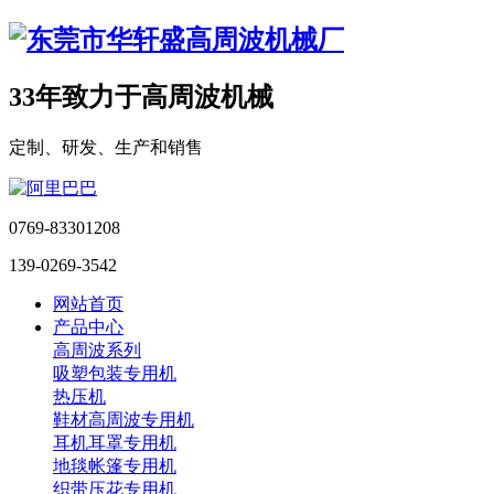
33年致力于高周波机械
定制、研发、生产和销售
0769-83301208
139-0269-3542
网站首页
产品中心
高周波系列
吸塑包装专用机
热压机
鞋材高周波专用机
耳机耳罩专用机
地毯帐篷专用机
织带压花专用机